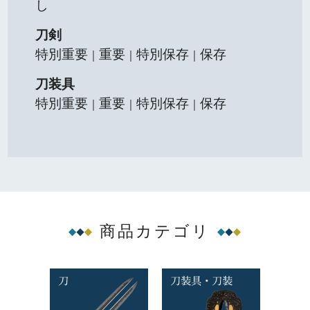
し
刀剣
特別重要
重要
特別保存
保存
｜
｜
｜
刀装具
特別重要
重要
特別保存
保存
｜
｜
｜
商品カテゴリ