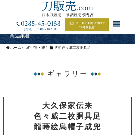
商品詳細
ホーム
/
甲冑・兜
/
甲冑 色々威二枚胴具足
ギャラリー
大久保家伝来
色々威二枚胴具足
龍蒔絵烏帽子成兜