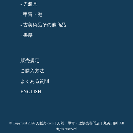
- 刀装具
- 甲冑・兜
- 古美術品その他商品
- 書籍
販売規定
ご購入方法
よくある質問
ENGLISH
© Copyright 2026 刀販売.com｜刀剣・甲冑・兜販売専門店｜丸英刀剣. All
rights reserved.