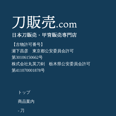
【古物許可番号】
瀬下昌彦 東京都公安委員会許可
第30106150662号
株式会社丸英刀剣 栃木県公安委員会許可
第411070001878号
トップ
商品案内
- 刀