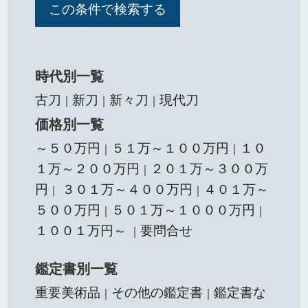
時代別一覧
古刀
新刀
新々刀
現代刀
｜
｜
｜
価格別一覧
～５０万円
５１万～１００万円
１０
｜
｜
１万～２００万円
２０１万～３００万
｜
円
３０１万～４００万円
４０１万～
｜
｜
５００万円
５０１万～１０００万円
｜
｜
１００１万円～
要問合せ
｜
鑑定書別一覧
重要美術品
その他の鑑定書
鑑定書な
｜
｜