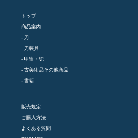
トップ
商品案内
- 刀
- 刀装具
- 甲冑・兜
- 古美術品その他商品
- 書籍
販売規定
ご購入方法
よくある質問