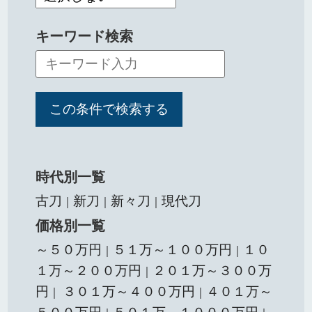
キーワード検索
時代別一覧
古刀
新刀
新々刀
現代刀
｜
｜
｜
価格別一覧
～５０万円
５１万～１００万円
１０
｜
｜
１万～２００万円
２０１万～３００万
｜
円
３０１万～４００万円
４０１万～
｜
｜