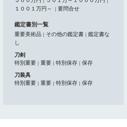
５００万円
５０１万～１０００万円
｜
｜
１００１万円～
要問合せ
｜
鑑定書別一覧
重要美術品
その他の鑑定書
鑑定書な
｜
｜
し
刀剣
特別重要
重要
特別保存
保存
｜
｜
｜
刀装具
特別重要
重要
特別保存
保存
｜
｜
｜