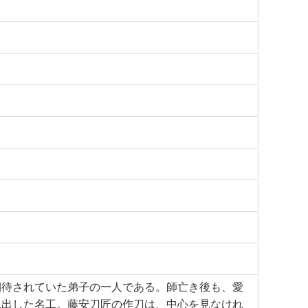
期待されていた弟子の一人である。師亡き後も、愛
見出した名工。藤安刀匠の作刀は、中心を見なけれ