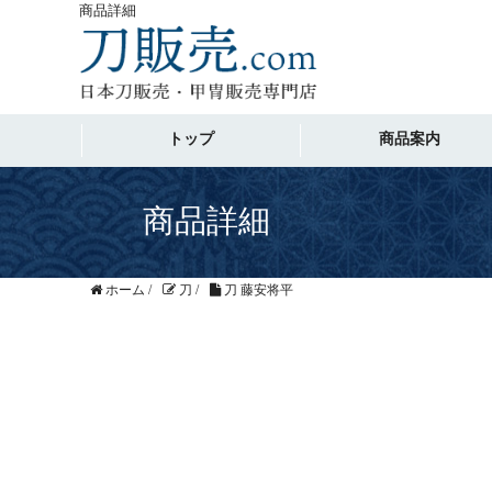
商品詳細
トップ
商品案内
商品詳細
ホーム
/
刀
/
刀 藤安将平