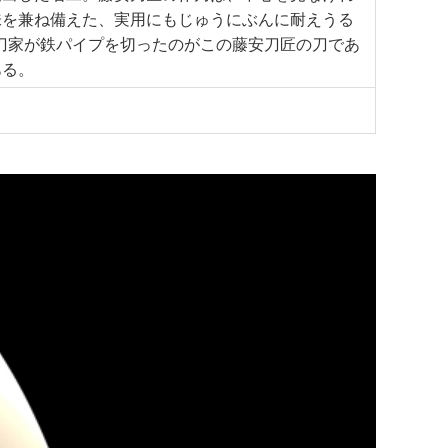
味を兼ね備えた、実用にもじゅうにぶんに耐えうる
刀家が鉄パイプを切ったのがこの藤安刀匠の刀であ
ある。