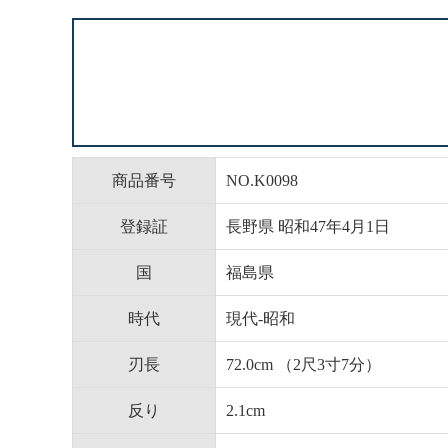
商品番号
NO.K0098
登録証
長野県 昭和47年4月1日
国
福島県
時代
現代-昭和
刃長
72.0cm （2尺3寸7分）
反り
2.1cm