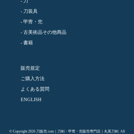
- 刀
- 刀装具
- 甲冑・兜
- 古美術品その他商品
- 書籍
販売規定
ご購入方法
よくある質問
ENGLISH
© Copyright 2026 刀販売.com｜刀剣・甲冑・兜販売専門店｜丸英刀剣. All