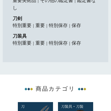
重要美術品
その他の鑑定書
鑑定書な
｜
｜
し
刀剣
特別重要
重要
特別保存
保存
｜
｜
｜
刀装具
特別重要
重要
特別保存
保存
｜
｜
｜
商品カテゴリ