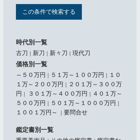
時代別一覧
古刀
新刀
新々刀
現代刀
｜
｜
｜
価格別一覧
～５０万円
５１万～１００万円
１０
｜
｜
１万～２００万円
２０１万～３００万
｜
円
３０１万～４００万円
４０１万～
｜
｜
５００万円
５０１万～１０００万円
｜
｜
１００１万円～
要問合せ
｜
鑑定書別一覧