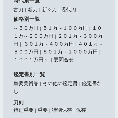
時代別一覧
古刀
新刀
新々刀
現代刀
｜
｜
｜
価格別一覧
～５０万円
５１万～１００万円
１０
｜
｜
１万～２００万円
２０１万～３００万
｜
円
３０１万～４００万円
４０１万～
｜
｜
５００万円
５０１万～１０００万円
｜
｜
１００１万円～
要問合せ
｜
鑑定書別一覧
重要美術品
その他の鑑定書
鑑定書な
｜
｜
し
刀剣
特別重要
重要
特別保存
保存
｜
｜
｜