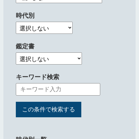
時代別
鑑定書
キーワード検索