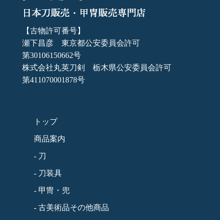
【古物許可番号】
瀬下昌彦 東京都公安委員会許可
第30106150662号
株式会社丸英刀剣 栃木県公安委員会許可
第411070001878号
トップ
商品案内
- 刀
- 刀装具
- 甲冑・兜
- 古美術品その他商品