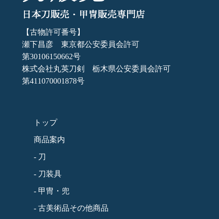
【古物許可番号】
瀬下昌彦 東京都公安委員会許可
第30106150662号
株式会社丸英刀剣 栃木県公安委員会許可
第411070001878号
トップ
商品案内
- 刀
- 刀装具
- 甲冑・兜
- 古美術品その他商品