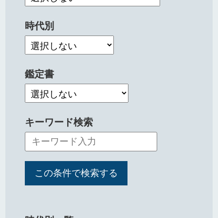
時代別
鑑定書
キーワード検索