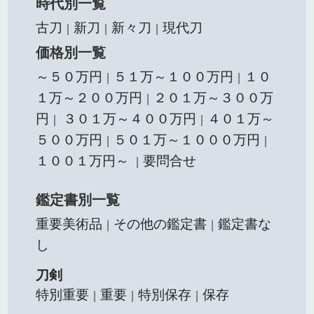
時代別一覧
古刀
新刀
新々刀
現代刀
｜
｜
｜
価格別一覧
～５０万円
５１万～１００万円
１０
｜
｜
１万～２００万円
２０１万～３００万
｜
円
３０１万～４００万円
４０１万～
｜
｜
５００万円
５０１万～１０００万円
｜
｜
１００１万円～
要問合せ
｜
鑑定書別一覧
重要美術品
その他の鑑定書
鑑定書な
｜
｜
し
刀剣
特別重要
重要
特別保存
保存
｜
｜
｜