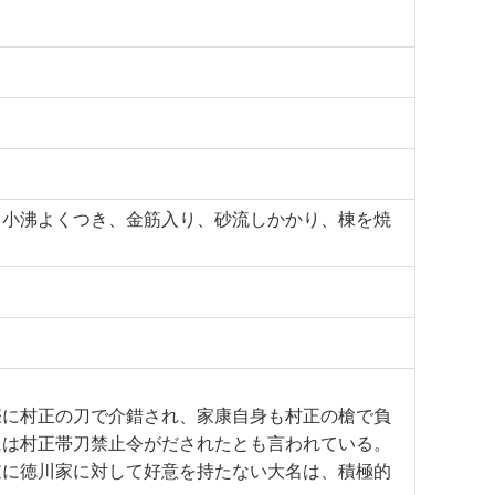
。
、小沸よくつき、金筋入り、砂流しかかり、棟を焼
際に村正の刀で介錯され、家康自身も村正の槍で負
には村正帯刀禁止令がだされたとも言われている。
逆に徳川家に対して好意を持たない大名は、積極的