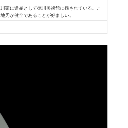
徳川家に遺品として徳川美術館に残されている。こ
、地刃が健全であることが好ましい。