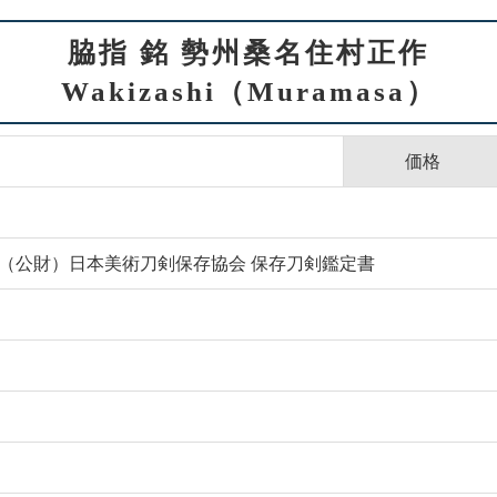
脇指 銘 勢州桑名住村正作
Wakizashi（Muramasa）
価格
Paper （公財）日本美術刀剣保存協会 保存刀剣鑑定書