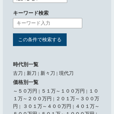
キーワード検索
時代別一覧
古刀
新刀
新々刀
現代刀
｜
｜
｜
価格別一覧
～５０万円
５１万～１００万円
１０
｜
｜
１万～２００万円
２０１万～３００万
｜
円
３０１万～４００万円
４０１万～
｜
｜
５００万円
５０１万～１０００万円