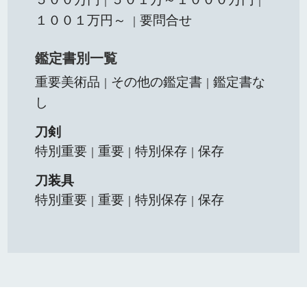
｜
｜
１００１万円～
要問合せ
｜
鑑定書別一覧
重要美術品
その他の鑑定書
鑑定書な
｜
｜
し
刀剣
特別重要
重要
特別保存
保存
｜
｜
｜
刀装具
特別重要
重要
特別保存
保存
｜
｜
｜