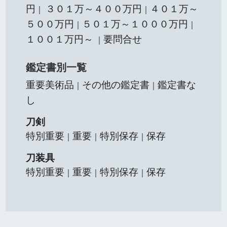
円
３０１万～４００万円
４０１万～
｜
｜
５００万円
５０１万～１０００万円
｜
｜
１００１万円～
要問合せ
｜
鑑定書別一覧
重要美術品
その他の鑑定書
鑑定書な
｜
｜
し
刀剣
特別重要
重要
特別保存
保存
｜
｜
｜
刀装具
特別重要
重要
特別保存
保存
｜
｜
｜