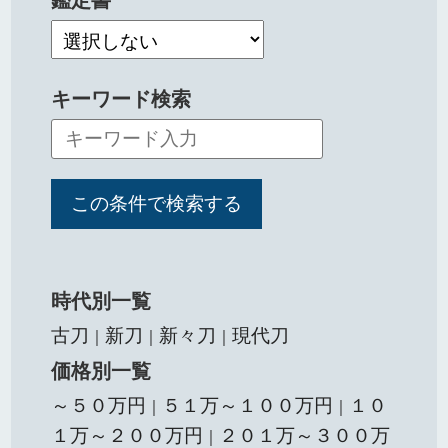
鑑定書
キーワード検索
時代別一覧
古刀
新刀
新々刀
現代刀
｜
｜
｜
価格別一覧
～５０万円
５１万～１００万円
１０
｜
｜
１万～２００万円
２０１万～３００万
｜