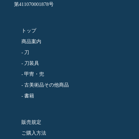
第411070001878号
トップ
商品案内
- 刀
- 刀装具
- 甲冑・兜
- 古美術品その他商品
- 書籍
販売規定
ご購入方法