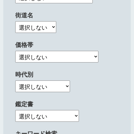
街道名
価格帯
時代別
鑑定書
キーワード検索