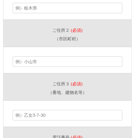
ご住所２
(必須)
（市区町村）
ご住所３
(必須)
（番地、建物名等）
電話番号
(必須)