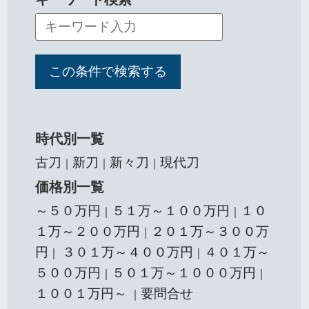
時代別一覧
古刀
新刀
新々刀
現代刀
｜
｜
｜
価格別一覧
～５０万円
５１万～１００万円
１０
｜
｜
１万～２００万円
２０１万～３００万
｜
円
３０１万～４００万円
４０１万～
｜
｜
５００万円
５０１万～１０００万円
｜
｜
１００１万円～
要問合せ
｜