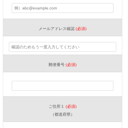
メールアドレス確認
(必須)
郵便番号
(必須)
ご住所１
(必須)
（都道府県）