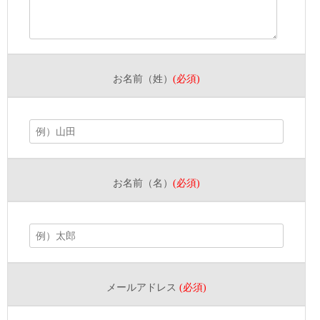
お名前（姓）
(必須)
お名前（名）
(必須)
メールアドレス
(必須)