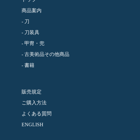
商品案内
- 刀
- 刀装具
- 甲冑・兜
- 古美術品その他商品
- 書籍
販売規定
ご購入方法
よくある質問
ENGLISH