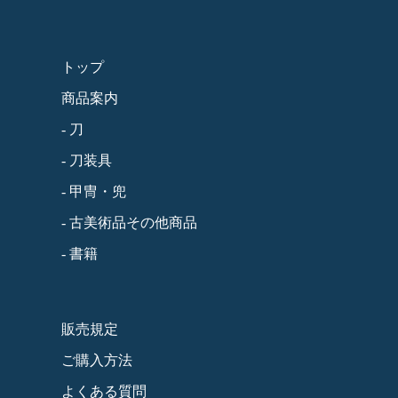
トップ
商品案内
- 刀
- 刀装具
- 甲冑・兜
- 古美術品その他商品
- 書籍
販売規定
ご購入方法
よくある質問