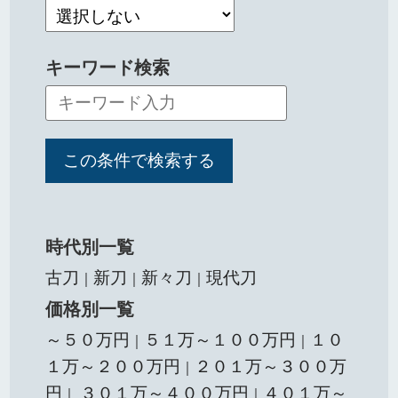
キーワード検索
時代別一覧
古刀
新刀
新々刀
現代刀
｜
｜
｜
価格別一覧
～５０万円
５１万～１００万円
１０
｜
｜
１万～２００万円
２０１万～３００万
｜
円
３０１万～４００万円
４０１万～
｜
｜