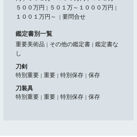
５００万円
５０１万～１０００万円
｜
｜
１００１万円～
要問合せ
｜
鑑定書別一覧
重要美術品
その他の鑑定書
鑑定書な
｜
｜
し
刀剣
特別重要
重要
特別保存
保存
｜
｜
｜
刀装具
特別重要
重要
特別保存
保存
｜
｜
｜